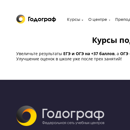
Годограф
Курсы
О центре
Курсы
Увеличьте результаты
ЕГЭ и ОГЭ на +37 баллов
,
Улучшение оценок в школе уже после трех занят